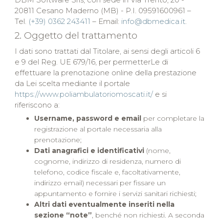
20811 Cesano Maderno (MB) - P.I. 09591600961 –
Tel.
(+39) 0362 243411
– Email:
info@dbmedica.it
.
2. Oggetto del trattamento
I dati sono trattati dal Titolare, ai sensi degli articoli 6
e 9 del Reg. UE 679/16, per permetterLe di
effettuare la prenotazione online della prestazione
da Lei scelta mediante il portale
https://www.poliambulatoriomoscati.it/
e si
riferiscono a:
Username, password e email
per completare la
registrazione al portale necessaria alla
prenotazione;
Dati anagrafici e identificativi
(nome,
cognome, indirizzo di residenza, numero di
telefono, codice fiscale e, facoltativamente,
indirizzo email) necessari per fissare un
appuntamento e fornire i servizi sanitari richiesti;
Altri dati eventualmente inseriti nella
sezione “note”
, benché non richiesti. A seconda