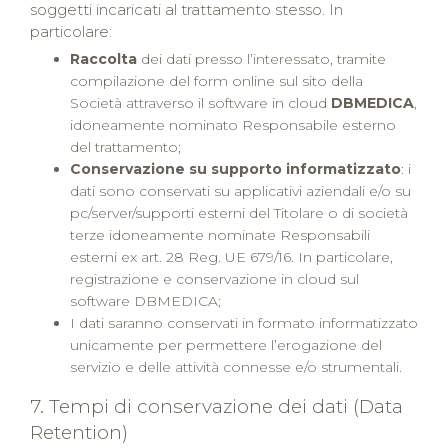
soggetti incaricati al trattamento stesso. In
particolare:
Raccolta
dei dati presso l’interessato, tramite
compilazione del form online sul sito della
Società attraverso il software in cloud
DBMEDICA
,
idoneamente nominato Responsabile esterno
del trattamento;
Conservazione su supporto informatizzato
: i
dati sono conservati su applicativi aziendali e/o su
pc/server/supporti esterni del Titolare o di società
terze idoneamente nominate Responsabili
esterni ex art. 28 Reg. UE 679/16. In particolare,
registrazione e conservazione in cloud sul
software DBMEDICA;
I dati saranno conservati in formato informatizzato
unicamente per permettere l’erogazione del
servizio e delle attività connesse e/o strumentali.
7. Tempi di conservazione dei dati (Data
Retention)