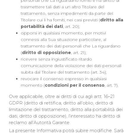
personali che La riguardano forniti e ha diritto di
trasmettere tali dati a un altro Titolare del
trattamento, senza impedimenti da parte del
Titolare cui li ha forniti, nei casi previsti (
diritto alla
portabilità dei dati
, art. 20);
opporsi in qualsiasi momento, per motivi
connessi alla Sua situazione particolare, al
trattamento dei dati personali che La riguardano
(
diritto di opposizione
, art. 21);
ricevere senza ingiustificato ritardo
comunicazione della violazione dei dati personali
subita dal Titolare del trattamento (art. 34);
revocare il consenso espresso in qualsiasi
momento (
condizioni per il consenso
, art. 7).
Ove applicabile, oltre ai diritti di cui agli artt. 16–21
GDPR (diritto di rettifica, diritto all’oblio, diritto di
limitazione del trattamento, diritto alla portabilità dei
dati, diritto di opposizione), l’interessato ha diritto di
reclamo all’Autorità Garante.
La presente Informativa potrà subire modifiche. Sarà