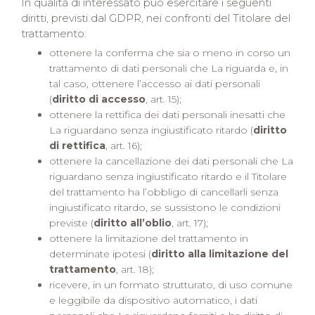
In qualità di interessato può esercitare i seguenti
diritti, previsti dal GDPR, nei confronti del Titolare del
trattamento:
ottenere la conferma che sia o meno in corso un
trattamento di dati personali che La riguarda e, in
tal caso, ottenere l’accesso ai dati personali
(
diritto di accesso
, art. 15);
ottenere la rettifica dei dati personali inesatti che
La riguardano senza ingiustificato ritardo (
diritto
di rettifica
, art. 16);
ottenere la cancellazione dei dati personali che La
riguardano senza ingiustificato ritardo e il Titolare
del trattamento ha l’obbligo di cancellarli senza
ingiustificato ritardo, se sussistono le condizioni
previste (
diritto all’oblio
, art. 17);
ottenere la limitazione del trattamento in
determinate ipotesi (
diritto alla limitazione del
trattamento
, art. 18);
ricevere, in un formato strutturato, di uso comune
e leggibile da dispositivo automatico, i dati