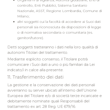
Organismi di vigilanza, Autorità giudiziarie, Enti di
controllo, Enti Pubblici, Sistema Sanitario
Nazionale, ASST, Regione Lombardia, Comune di
Milano;
altri soggetti cui la facoltà di accedere ai Suoi dati
personali sia riconosciuta da disposizioni di legge
o di normativa secondaria o comunitaria (es.
genitori/tutore).
Detti soggetti tratteranno i dati nella loro qualità di
autonomi Titolari del trattamento.
Mediante esplicito consenso, il Titolare potrà
comunicare i Suoi dati a uno o più familiari da Lei
indicato/i in calce alla presente.
11. Trasferimento dei dati
La gestione e la conservazione dei dati personali
avverranno su server ubicati all’interno dell’Unione
Europea del Titolare e/o di società terze incaricate e
debitamente nominate quali Responsabili del
trattamento ex art. 28 Reg. UE 679/16.