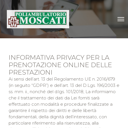
INFORMATIVA PRIVACY PER LA
PRENOTAZIONE ONLINE DELLE
PRESTAZIONI
Ai sensi dell’art. 13 del Regolamento UE n. 2016/679
(in seguito “GDPR”) e dell’art. 13 del D.Lgs. 196/2003 e
ss. mm. ii., nonché del d.lgs. 101/2018, La informiamo
che il trattamento dei dati da Lei forniti sarà
effettuato con modalità e procedure finalizzate a
garantire il rispetto dei diritti e delle libertà
fondamentali, della dignità dell’interessato, con
particolare riferimento alla riservatezza, alla